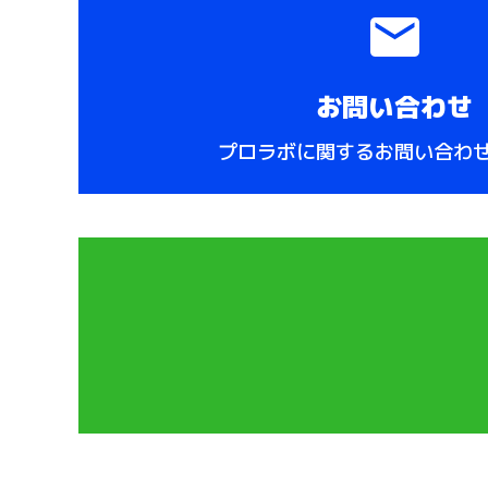
ー
シ
ョ
お問い合わせ
ン
プロラボに関するお問い合わ