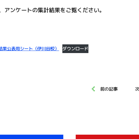
、アンケートの集計結果をご覧ください。
結果公表用シート（伊川谷校）
ダウンロード
前の記事