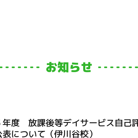
お知らせ
５年度 放課後等デイサービス自己
公表について（伊川谷校）