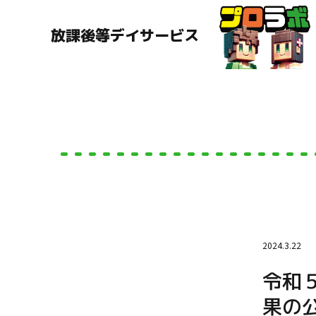
放課後等デイサービス
2024.3.22
令和
果の