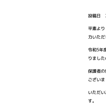
投稿日 2
平素より
力いただ
令和5年
りました
保護者の
ございま
いただい
す。